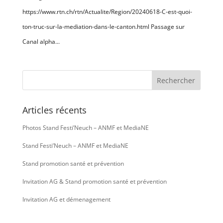
https://www.rtn.ch/rtn/Actualite/Region/20240618-C-est-quoi-
ton-truc-sur-la-mediation-dans-le-canton.html Passage sur
Canal alpha...
Articles récents
Photos Stand Festi’Neuch – ANMF et MediaNE
Stand Festi’Neuch – ANMF et MediaNE
Stand promotion santé et prévention
Invitation AG & Stand promotion santé et prévention
Invitation AG et démenagement