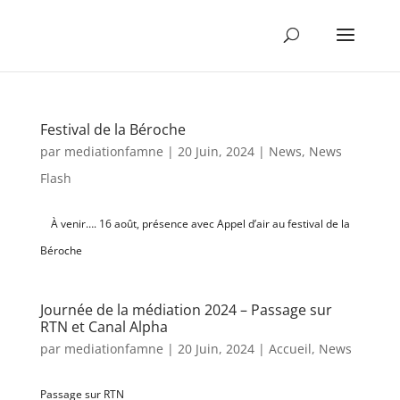
Festival de la Béroche
par
mediationfamne
|
20 Juin, 2024
|
News
,
News
Flash
À venir…. 16 août, présence avec Appel d’air au festival de la
Béroche
Journée de la médiation 2024 – Passage sur
RTN et Canal Alpha
par
mediationfamne
|
20 Juin, 2024
|
Accueil
,
News
Passage sur RTN